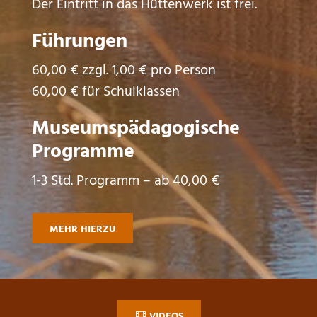
Der Eintritt in das Hüttenwerk ist frei.
Führungen
60,00 € zzgl. 1,00 € pro Person
60,00 € für Schulklassen
Museumspädagogische
Programme
1-3 Std. Programm – ab 40,00 €
MEHR HIERZU
VIDEOS