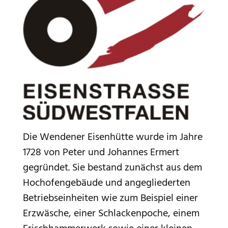
Die Wendener Eisenhütte wurde im Jahre
1728 von Peter und Johannes Ermert
gegründet. Sie bestand zunächst aus dem
Hochofengebäude und angegliederten
Betriebseinheiten wie zum Beispiel einer
Erzwäsche, einer Schlackenpoche, einem