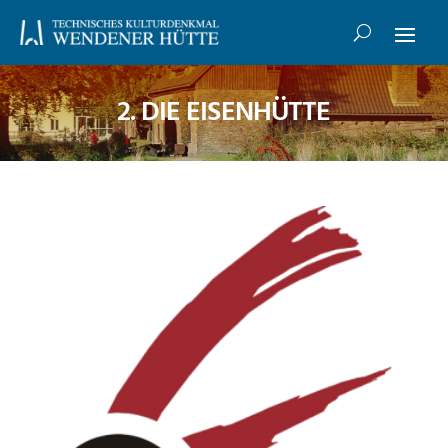
2. DIE EISENHÜTTE