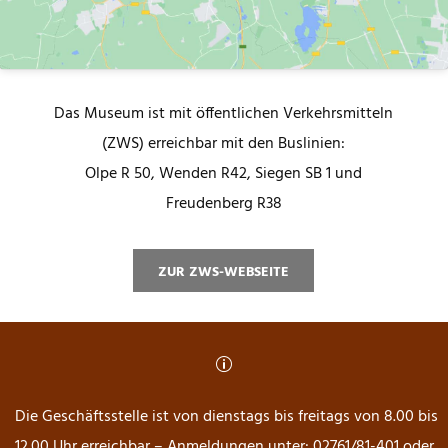
Das Museum ist mit öffentlichen Verkehrsmitteln
(ZWS) erreichbar mit den Buslinien:
Olpe R 50, Wenden R42, Siegen SB 1 und
Freudenberg R38
ZUR ZWS-WEBSEITE
p
Die Geschäftsstelle ist von dienstags bis freitags von 8.00 bis
12.00 Uhr erreichbar – Anmeldungen unter: 02761/81-401 oder