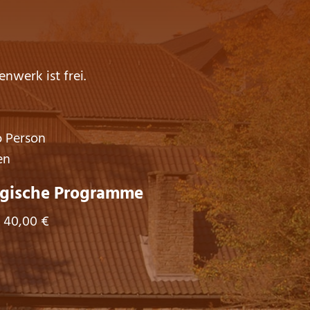
enwerk ist frei.
o Person
en
ische Programme
 40,00 €