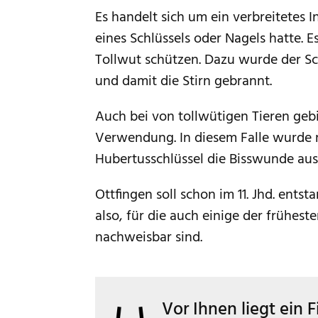
Es handelt sich um ein verbreitetes 
eines Schlüssels oder Nagels hatte. 
Tollwut schützen. Dazu wurde der S
und damit die Stirn gebrannt.
Auch bei von tollwütigen Tieren ge
Verwendung. In diesem Falle wurde
Hubertusschlüssel die Bisswunde au
Ottfingen soll schon im 11. Jhd. entsta
also, für die auch einige der frühe
nachweisbar sind.
Vor Ihnen liegt ein