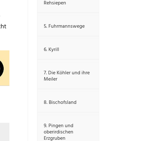
Rehsiepen
r
cht
5. Fuhrmannswege
6. Kyrill
7. Die Köhler und ihre
Meiler
8. Bischofsland
9. Pingen und
oberirdischen
.
Erzgruben