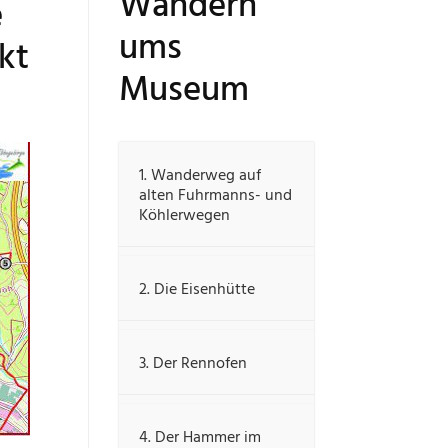
Wandern
e
ums
ckt
Museum
1. Wanderweg auf
alten Fuhrmanns- und
Köhlerwegen
2. Die Eisenhütte
3. Der Rennofen
4. Der Hammer im