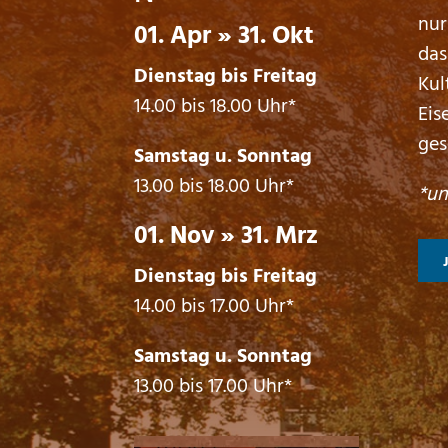
nur
01. Apr » 31. Okt
das
Dienstag bis Freitag
Kul
14.00 bis 18.00 Uhr*
Eis
ges
Samstag u. Sonntag
13.00 bis 18.00 Uhr*
*un
01. Nov » 31. Mrz
Dienstag bis Freitag
14.00 bis 17.00 Uhr*
Samstag u. Sonntag
13.00 bis 17.00 Uhr*