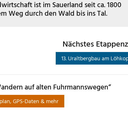
irtschaft ist im Sauerland seit ca. 1800
dem Weg durch den Wald bis ins Tal.
Nächstes Etappenz
13. Uraltbergbau am Löhko
andern auf alten Fuhrmannswegen“
plan, GPS-Daten & mehr