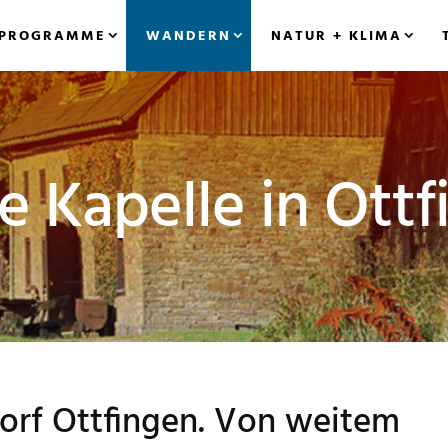
PROGRAMME
WANDERN
NATUR + KLIMA
ie Kapelle in Ott
Dorf Ottfingen. Von weitem