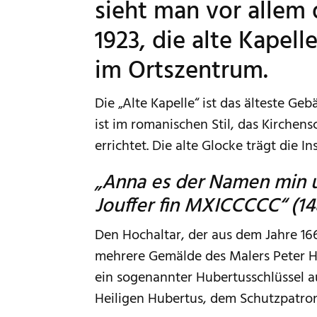
sieht man vor allem 
1923, die alte Kapell
im Ortszentrum.
Die „Alte Kapelle“ ist das älteste Geb
ist im romanischen Stil, das Kirchensc
errichtet. Die alte Glocke trägt die Ins
„Anna es der Namen min 
Jouffer fin MXICCCCC“ (14
Den Hochaltar, der aus dem Jahre 1
mehrere Gemälde des Malers Peter Hü
ein sogenannter Hubertusschlüssel 
Heiligen Hubertus, dem Schutzpatron