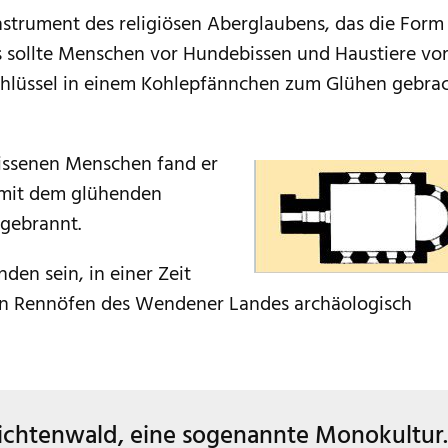
Instrument des religiösen Aberglaubens, das die Form
Es sollte Menschen vor Hundebissen und Haustiere vo
chlüssel in einem Kohlepfännchen zum Glühen gebra
bissenen Menschen fand er
 mit dem glühenden
sgebrannt.
nden sein, in einer Zeit
sten Rennöfen des Wendener Landes archäologisch
 Fichtenwald, eine sogenannte Monokultur