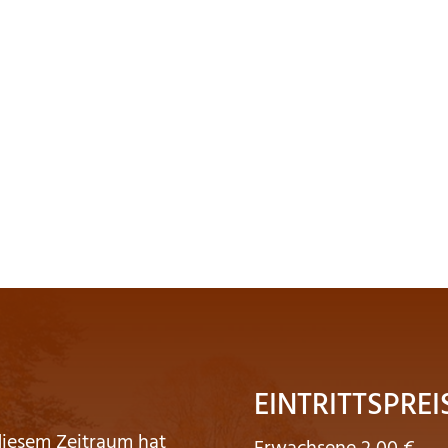
EINTRITTSPREI
diesem Zeitraum hat