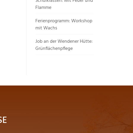
Schulklassen: Mit Feuer und
Flamme
Ferienprogramm: Workshop
mit Wachs
Job an der Wendener Hütte:
Grünflächenpflege
SE