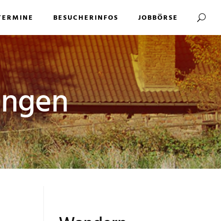
TERMINE
BESUCHERINFOS
JOBBÖRSE
fingen