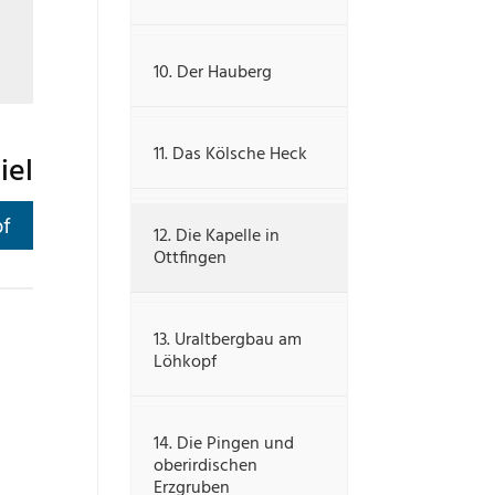
10. Der Hauberg
11. Das Kölsche Heck
iel
pf
12. Die Kapelle in
Ottfingen
13. Uraltbergbau am
Löhkopf
14. Die Pingen und
oberirdischen
Erzgruben