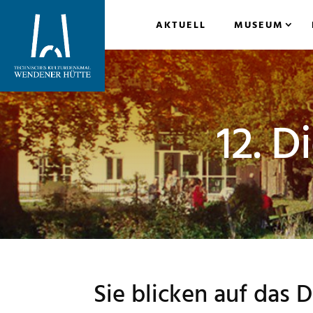
AKTUELL
MUSEUM
12. D
Sie blicken auf das 