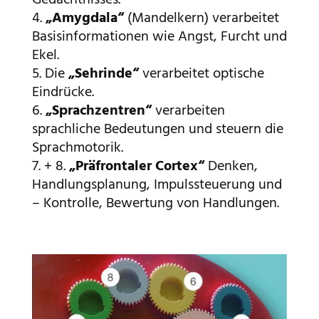
Gedächtnisses.
„Amygdala“
(Mandelkern) verarbeitet
Basisinformationen wie Angst, Furcht und
Ekel.
Die
„Sehrinde“
verarbeitet optische
Eindrücke.
„Sprachzentren“
verarbeiten
sprachliche Bedeutungen und steuern die
Sprachmotorik.
+ 8.
„Präfrontaler Cortex“
Denken,
Handlungsplanung, Impulssteuerung und
– Kontrolle, Bewertung von Handlungen.