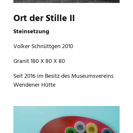
Ort der Stille II
Steinsetzung
Volker Schnüttgen 2010
Granit 180 X 80 X 80
Seit 2016 im Besitz des Museumsvereins
Wendener Hütte