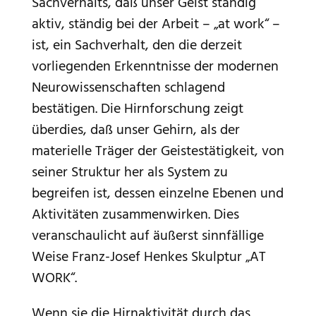
Sachverhalts, daß unser Geist ständig
aktiv, ständig bei der Arbeit – „at work“ –
ist, ein Sachverhalt, den die derzeit
vorliegenden Erkenntnisse der modernen
Neurowissenschaften schlagend
bestätigen. Die Hirnforschung zeigt
überdies, daß unser Gehirn, als der
materielle Träger der Geistestätigkeit, von
seiner Struktur her als System zu
begreifen ist, dessen einzelne Ebenen und
Aktivitäten zusammenwirken. Dies
veranschaulicht auf äußerst sinnfällige
Weise Franz-Josef Henkes Skulptur „AT
WORK“.
Wenn sie die Hirnaktivität durch das