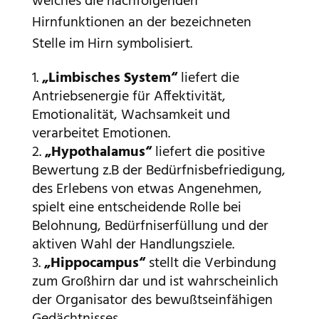
welches die nachfolgenden
Hirnfunktionen an der bezeichneten
Stelle im Hirn symbolisiert.
„Limbisches System“
liefert die
Antriebsenergie für Affektivität,
Emotionalität, Wachsamkeit und
verarbeitet Emotionen.
„Hypothalamus“
liefert die positive
Bewertung z.B der Bedürfnisbefriedigung,
des Erlebens von etwas Angenehmen,
spielt eine entscheidende Rolle bei
Belohnung, Bedürfniserfüllung und der
aktiven Wahl der Handlungsziele.
„Hippocampus“
stellt die Verbindung
zum Großhirn dar und ist wahrscheinlich
der Organisator des bewußtseinfähigen