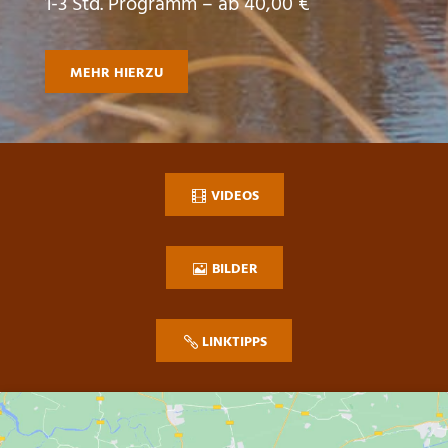
1-3 Std. Programm – ab 40,00 €
MEHR HIERZU
VIDEOS
BILDER
LINKTIPPS