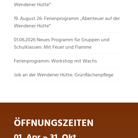
Wendener Hütte“
19. August 26: Ferienprogramm „Abenteuer auf der
Wendener Hütte“
01.06.2026 Neues Programm für Gruppen und
Schulklassen: Mit Feuer und Flamme
Ferienprogramm: Workshop mit Wachs
Job an der Wendener Hütte: Grünflächenpflege
ÖFFNUNGSZEITEN
01. Apr » 31. Okt