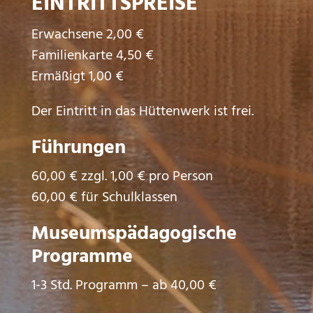
EINTRITTSPREISE
Erwachsene 2,00 €
Familienkarte 4,50 €
Ermäßigt 1,00 €
Der Eintritt in das Hüttenwerk ist frei.
Führungen
60,00 € zzgl. 1,00 € pro Person
60,00 € für Schulklassen
Museumspädagogische
Programme
1-3 Std. Programm – ab 40,00 €