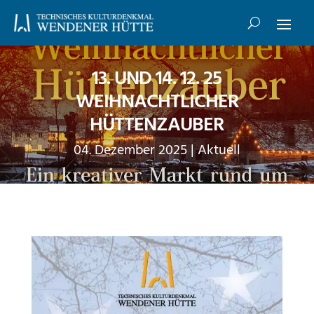
13. UND 14. 12. 25
WEIHNACHTLICHER
HÜTTENZAUBER
04. Dezember 2025
|
Aktuell