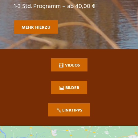
1-3 Std. Programm – ab 40,00 €
MEHR HIERZU
VIDEOS
BILDER
LINKTIPPS