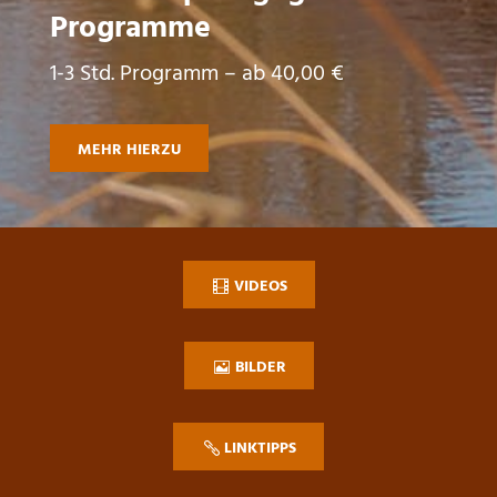
Programme
1-3 Std. Programm – ab 40,00 €
MEHR HIERZU
VIDEOS
BILDER
LINKTIPPS