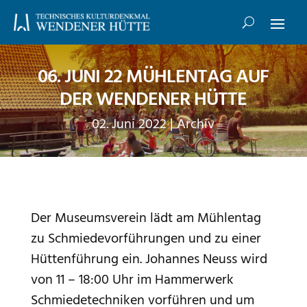
06. JUNI 22 MÜHLENTAG AUF
DER WENDENER HÜTTE
02. Juni 2022
|
Archiv
Der Museumsverein lädt am Mühlentag
zu Schmiedevorführungen und zu einer
Hüttenführung ein. Johannes Neuss wird
von 11 – 18:00 Uhr im Hammerwerk
Schmiedetechniken vorführen und um