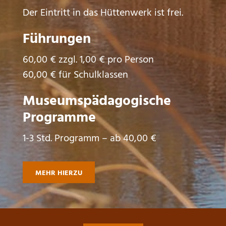
Der Eintritt in das Hüttenwerk ist frei.
Führungen
60,00 € zzgl. 1,00 € pro Person
60,00 € für Schulklassen
Museumspädagogische
Programme
1-3 Std. Programm – ab 40,00 €
MEHR HIERZU