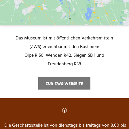
Das Museum ist mit öffentlichen Verkehrsmitteln
(ZWS) erreichbar mit den Buslinien:
Olpe R 50, Wenden R42, Siegen SB 1 und
Freudenberg R38
ZUR ZWS-WEBSEITE
p
Die Geschäftsstelle ist von dienstags bis freitags von 8.00 bis