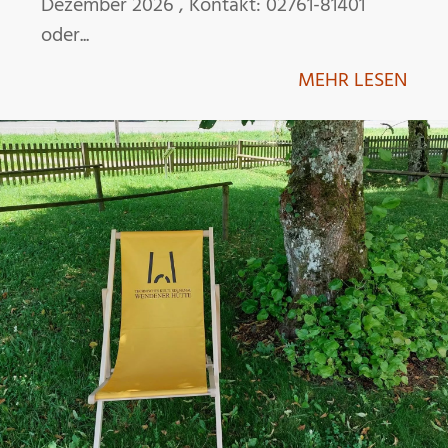
Dezember 2026 , Kontakt: 02761-81401
oder...
MEHR LESEN