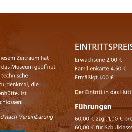
EINTRITTSPREI
diesem Zeitraum hat
Erwachsene 2,00 €
 das Museum geöffnet,
Familienkarte 4,50 €
 technische
Ermäßigt 1,00 €
turdenkmal, die
Der Eintritt in das Hütt
enhütte, ist
chlossen!
Führungen
d nach Vereinbarung
60,00 € zzgl. 1,00 € pr
60,00 € für Schulklass