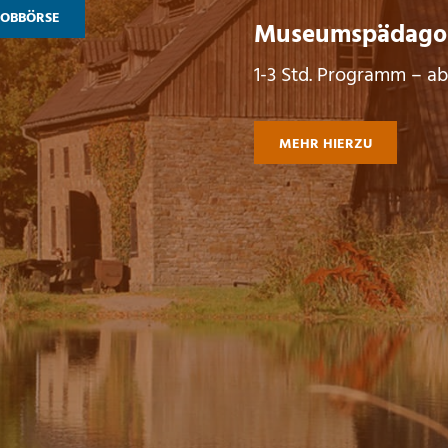
JOBBÖRSE
Museumspädagog
1-3 Std. Programm – ab
MEHR HIERZU