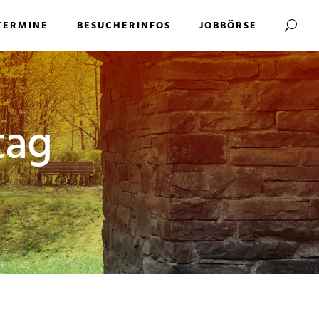
TERMINE
BESUCHERINFOS
JOBBÖRSE
tag