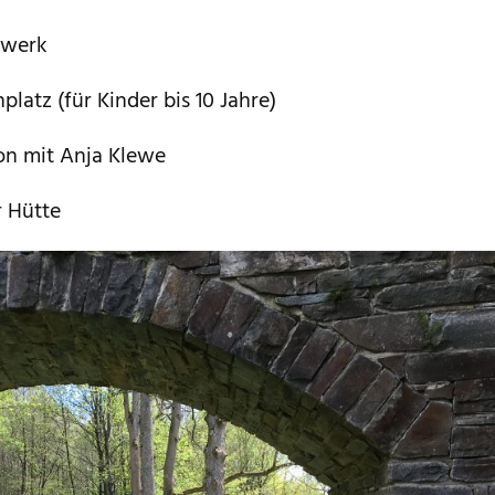
rwerk
latz (für Kinder bis 10 Jahre)
on mit Anja Klewe
 Hütte