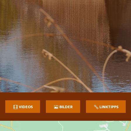
VIDEOS
BILDER
LINKTIPPS