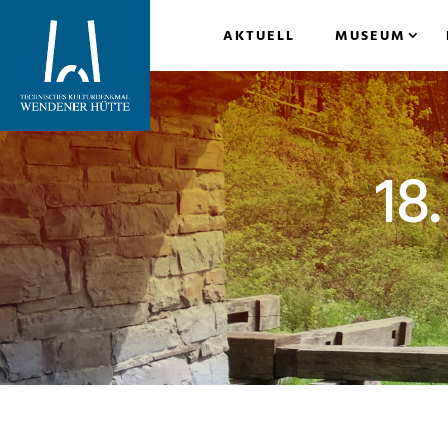
AKTUELL
MUSEUM
18