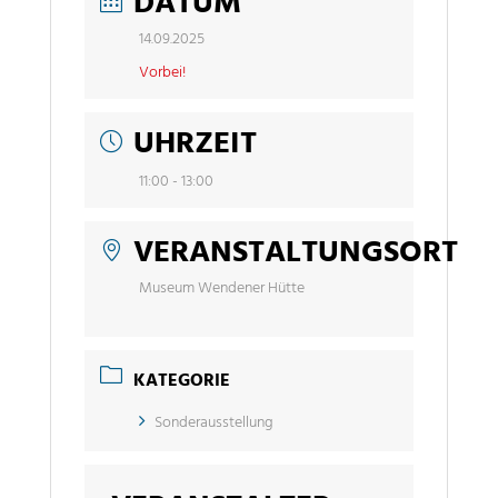
DATUM
14.09.2025
Vorbei!
UHRZEIT
11:00 - 13:00
VERANSTALTUNGSORT
Museum Wendener Hütte
KATEGORIE
Sonderausstellung