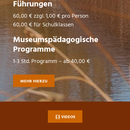
Führungen
60,00 € zzgl. 1,00 € pro Person
60,00 € für Schulklassen
Museumspädagogische
Programme
1-3 Std. Programm – ab 40,00 €
MEHR HIERZU
VIDEOS