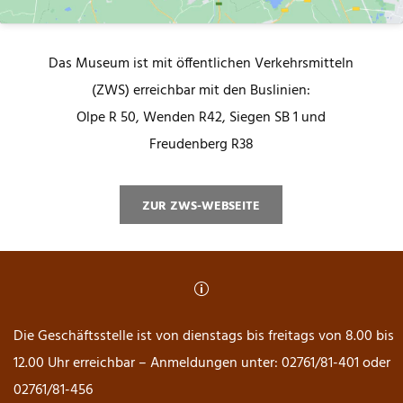
Das Museum ist mit öffentlichen Verkehrsmitteln
(ZWS) erreichbar mit den Buslinien:
Olpe R 50, Wenden R42, Siegen SB 1 und
Freudenberg R38
ZUR ZWS-WEBSEITE
p
Die Geschäftsstelle ist von dienstags bis freitags von 8.00 bis
12.00 Uhr erreichbar – Anmeldungen unter: 02761/81-401 oder
02761/81-456