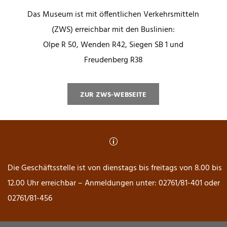
Das Museum ist mit öffentlichen Verkehrsmitteln
(ZWS) erreichbar mit den Buslinien:
Olpe R 50, Wenden R42, Siegen SB 1 und
Freudenberg R38
ZUR ZWS-WEBSEITE
p
Die Geschäftsstelle ist von dienstags bis freitags von 8.00 bis
12.00 Uhr erreichbar – Anmeldungen unter: 02761/81-401 oder
02761/81-456