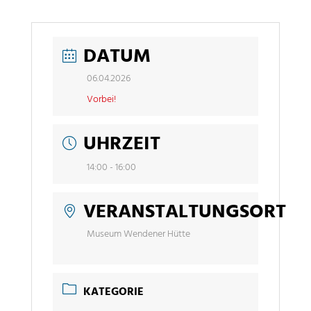
DATUM
06.04.2026
Vorbei!
UHRZEIT
14:00 - 16:00
VERANSTALTUNGSORT
Museum Wendener Hütte
KATEGORIE