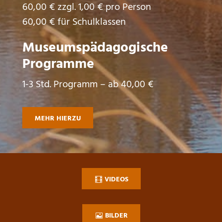
60,00 € zzgl. 1,00 € pro Person
60,00 € für Schulklassen
Museumspädagogische
Programme
1-3 Std. Programm – ab 40,00 €
MEHR HIERZU
VIDEOS
BILDER