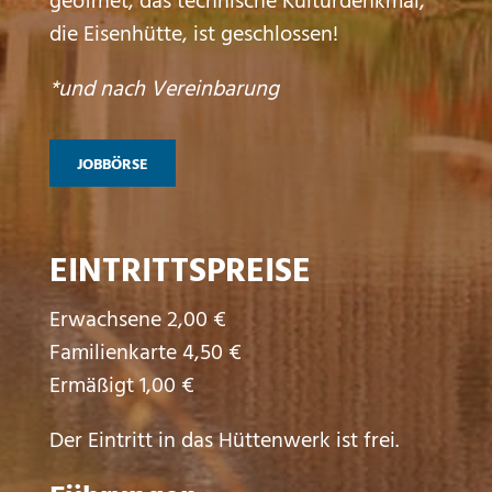
geöffnet, das technische Kulturdenkmal,
die Eisenhütte, ist geschlossen!
*und nach Vereinbarung
JOBBÖRSE
EINTRITTSPREISE
Erwachsene 2,00 €
Familienkarte 4,50 €
Ermäßigt 1,00 €
Der Eintritt in das Hüttenwerk ist frei.