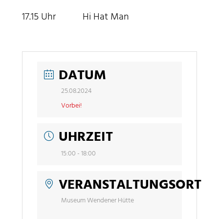
17.15 Uhr Hi Hat Man
DATUM
25.08.2024
Vorbei!
UHRZEIT
15:00 - 18:00
VERANSTALTUNGSORT
Museum Wendener Hütte