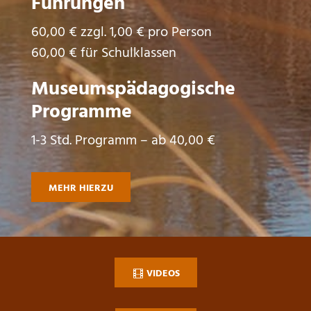
Führungen
60,00 € zzgl. 1,00 € pro Person
60,00 € für Schulklassen
Museumspädagogische
Programme
1-3 Std. Programm – ab 40,00 €
MEHR HIERZU
VIDEOS