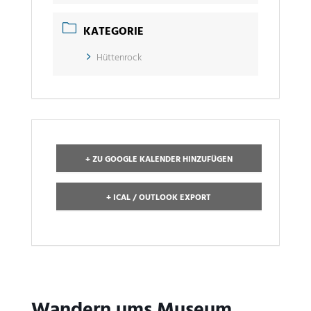
KATEGORIE
Hüttenrock
+ ZU GOOGLE KALENDER HINZUFÜGEN
+ ICAL / OUTLOOK EXPORT
Wandern ums Museum