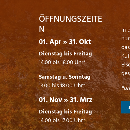
ÖFFNUNGSZEITE
N
In 
nur
01. Apr » 31. Okt
das
Dienstag bis Freitag
Kul
14.00 bis 18.00 Uhr*
Eis
ges
Samstag u. Sonntag
13.00 bis 18.00 Uhr*
*un
01. Nov » 31. Mrz
Dienstag bis Freitag
14.00 bis 17.00 Uhr*