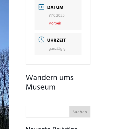
DATUM
31.10.2025
Vorbei!
UHRZEIT
ganztägig
Wandern ums
Museum