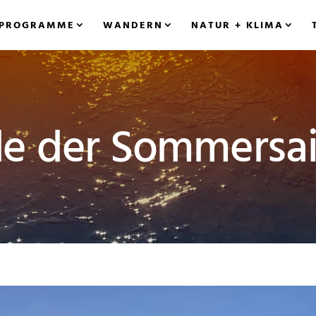
PROGRAMME
WANDERN
NATUR + KLIMA
e der Sommersa