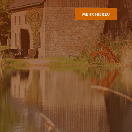
MEHR HIERZU