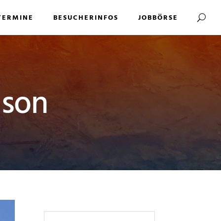
TERMINE
BESUCHERINFOS
JOBBÖRSE
ison