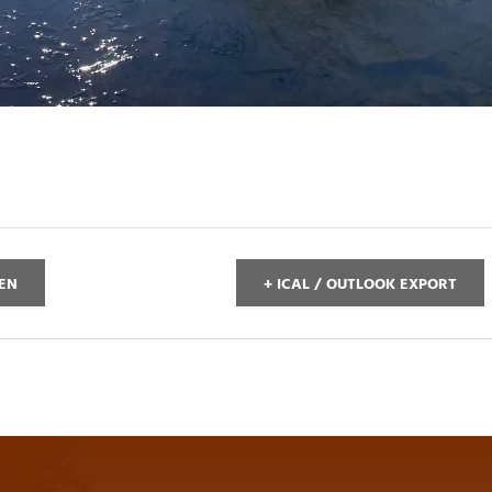
GEN
+ ICAL / OUTLOOK EXPORT