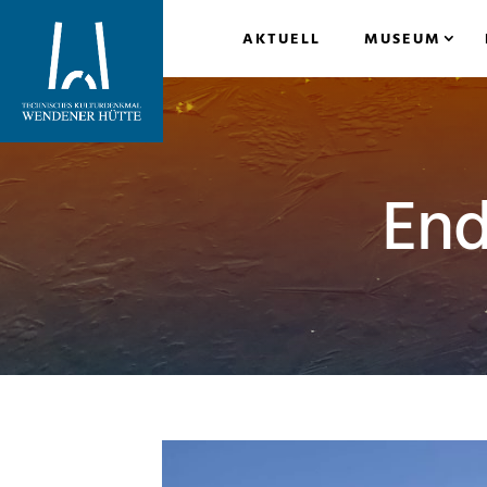
AKTUELL
MUSEUM
End