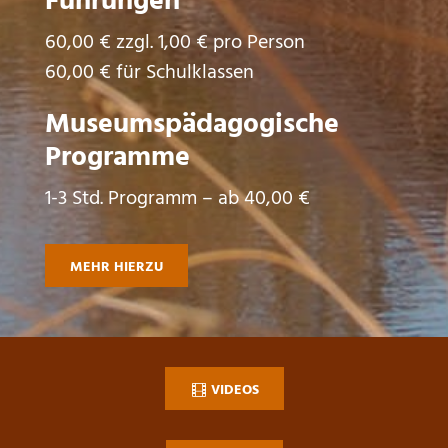
Führungen
60,00 € zzgl. 1,00 € pro Person
60,00 € für Schulklassen
Museumspädagogische
Programme
1-3 Std. Programm – ab 40,00 €
MEHR HIERZU
VIDEOS