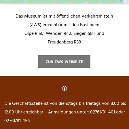
Das Museum ist mit öffentlichen Verkehrsmitteln
(ZWS) erreichbar mit den Buslinien:
Olpe R 50, Wenden R42, Siegen SB 1 und
Freudenberg R38
ZUR ZWS-WEBSEITE
p
Die Geschäftsstelle ist von dienstags bis freitags von 8.00 bis
12.00 Uhr erreichbar – Anmeldungen unter: 02761/81-401 oder
02761/81-456