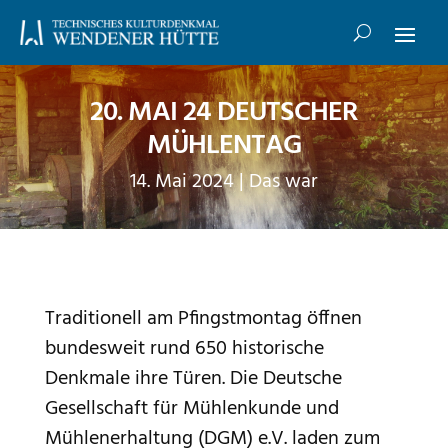
20. MAI 24 DEUTSCHER
MÜHLENTAG
14. Mai 2024
|
Das war
Traditionell am Pfingstmontag öffnen
bundesweit rund 650 historische
Denkmale ihre Türen. Die Deutsche
Gesellschaft für Mühlenkunde und
Mühlenerhaltung (DGM) e.V. laden zum