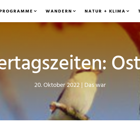
PROGRAMME
WANDERN
NATUR + KLIMA
ertagszeiten: Os
20. Oktober 2022
|
Das war