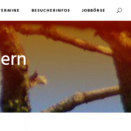
TERMINE
BESUCHERINFOS
JOBBÖRSE
tern