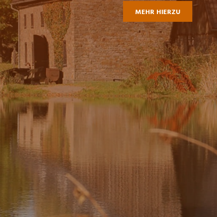
MEHR HIERZU