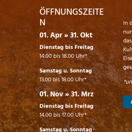
ÖFFNUNGSZEITE
N
In 
nur
01. Apr » 31. Okt
das
Dienstag bis Freitag
Kul
14.00 bis 18.00 Uhr*
Eis
ges
Samstag u. Sonntag
13.00 bis 18.00 Uhr*
*un
01. Nov » 31. Mrz
Dienstag bis Freitag
14.00 bis 17.00 Uhr*
Samstag u. Sonntag