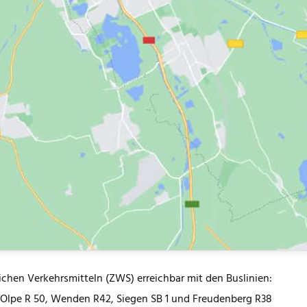
ichen Verkehrsmitteln (ZWS) erreichbar mit den Buslinien:
Olpe R 50, Wenden R42, Siegen SB 1 und Freudenberg R38