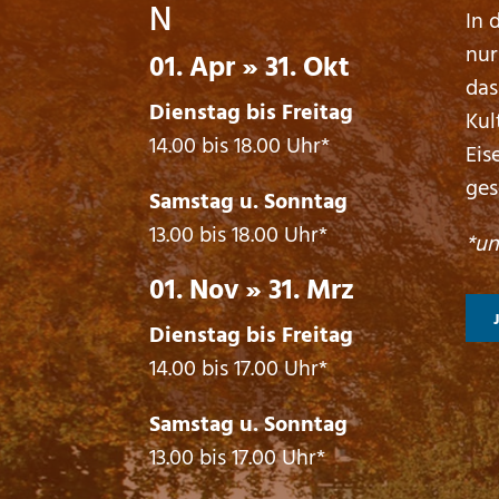
N
In 
nur
01. Apr » 31. Okt
das
Dienstag bis Freitag
Kul
14.00 bis 18.00 Uhr*
Eis
ges
Samstag u. Sonntag
13.00 bis 18.00 Uhr*
*un
01. Nov » 31. Mrz
Dienstag bis Freitag
14.00 bis 17.00 Uhr*
Samstag u. Sonntag
13.00 bis 17.00 Uhr*