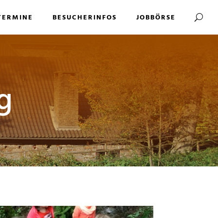
TERMINE
BESUCHERINFOS
JOBBÖRSE
g