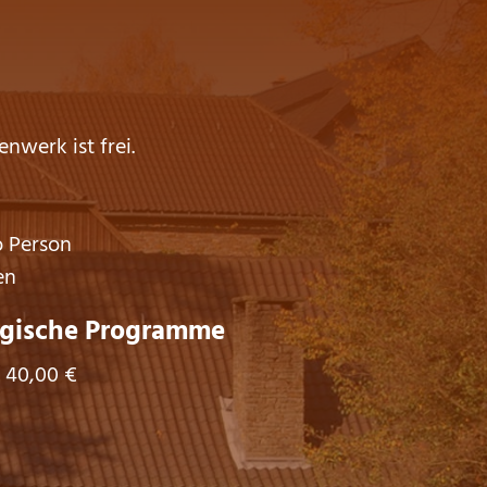
enwerk ist frei.
o Person
en
ische Programme
 40,00 €