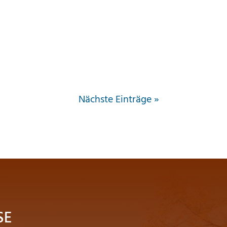
Nächste Einträge »
SE