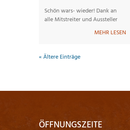
Schön wars- wieder! Dank an
alle Mitstreiter und Aussteller
MEHR LESEN
« Ältere Einträge
ÖFFNUNGSZEITE