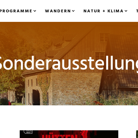
PROGRAMME
WANDERN
NATUR + KLIMA
Sonderausstellun